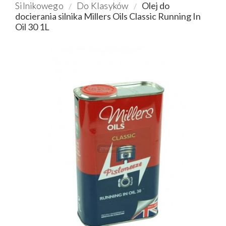
Silnikowego
Do Klasyków
Olej do
docierania silnika Millers Oils Classic Running In
Oil 30 1L