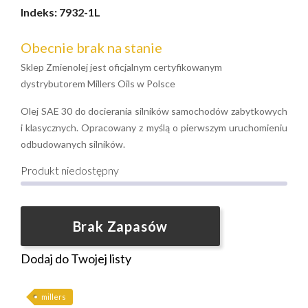
Indeks:
7932-1L
Obecnie brak na stanie
Sklep Zmienolej jest oficjalnym certyfikowanym
dystrybutorem Millers Oils w Polsce
Olej SAE 30 do docierania silników samochodów zabytkowych
i klasycznych. Opracowany z myślą o pierwszym uruchomieniu
odbudowanych silników.
Produkt niedostępny
Brak Zapasów
Dodaj do Twojej listy
millers