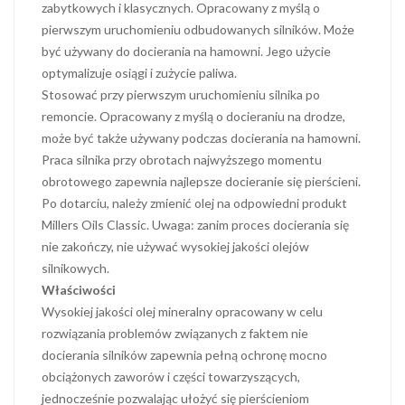
zabytkowych i klasycznych. Opracowany z myślą o
pierwszym uruchomieniu odbudowanych silników. Może
być używany do docierania na hamowni. Jego użycie
optymalizuje osiągi i zużycie paliwa.
Stosować przy pierwszym uruchomieniu silnika po
remoncie. Opracowany z myślą o docieraniu na drodze,
może być także używany podczas docierania na hamowni.
Praca silnika przy obrotach najwyższego momentu
obrotowego zapewnia najlepsze docieranie się pierścieni.
Po dotarciu, należy zmienić olej na odpowiedni produkt
Millers Oils Classic. Uwaga: zanim proces docierania się
nie zakończy, nie używać wysokiej jakości olejów
silnikowych.
Właściwości
Wysokiej jakości olej mineralny opracowany w celu
rozwiązania problemów związanych z faktem nie
docierania silników zapewnia pełną ochronę mocno
obciążonych zaworów i części towarzyszących,
jednocześnie pozwalając ułożyć się pierścieniom