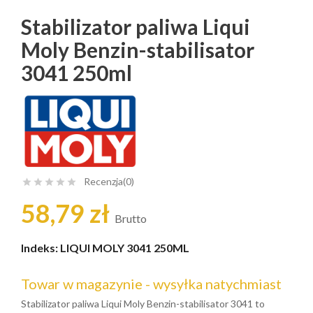
Stabilizator paliwa Liqui
Moly Benzin-stabilisator
3041 250ml
Recenzja(0)





58,79 zł
Brutto
Indeks:
LIQUI MOLY 3041 250ML
Towar w magazynie - wysyłka natychmiast
Stabilizator paliwa Liqui Moly Benzin-stabilisator 3041 to