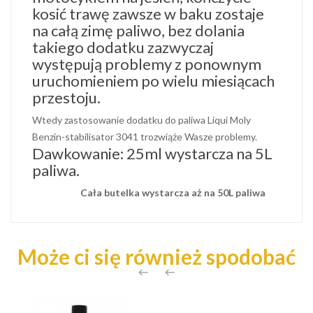
kosić trawę zawsze w baku zostaje
na całą zimę paliwo, bez dolania
takiego dodatku zazwyczaj
występują problemy z ponownym
uruchomieniem po wielu miesiącach
przestoju.
Wtedy zastosowanie dodatku do paliwa Liqui Moly
Benzin-stabilisator 3041 trozwiąże Wasze problemy.
Dawkowanie: 25ml wystarcza na 5L
paliwa.
Cała butelka wystarcza aż na 50L paliwa
Może ci się również spodobać

