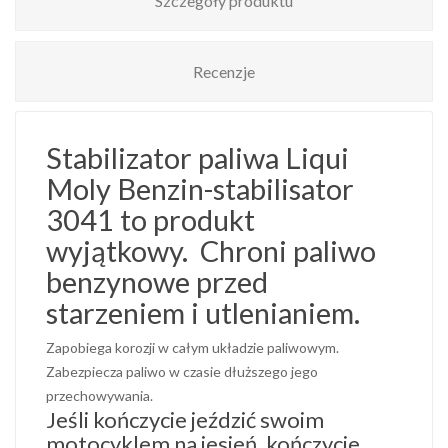
Szczegóły produktu
Recenzje
Stabilizator paliwa Liqui
Moly Benzin-stabilisator
3041 to produkt
wyjątkowy. Chroni paliwo
benzynowe przed
starzeniem i utlenianiem.
Zapobiega korozji w całym układzie paliwowym.
Zabezpiecza paliwo w czasie dłuższego jego
przechowywania.
Jeśli kończycie jeździć swoim
motocyklem na jesień, kończycie