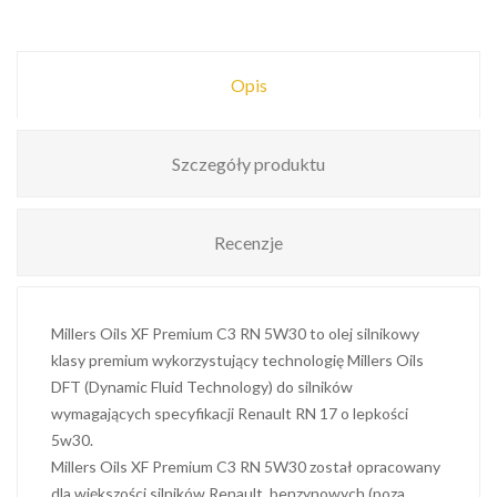
Opis
Szczegóły produktu
Recenzje
Millers Oils XF Premium C3 RN 5W30 to olej silnikowy
klasy premium wykorzystujący technologię Millers Oils
DFT (Dynamic Fluid Technology) do silników
wymagających specyfikacji Renault RN 17 o lepkości
5w30.
Millers Oils XF Premium C3 RN 5W30 został opracowany
dla większości silników Renault, benzynowych (poza