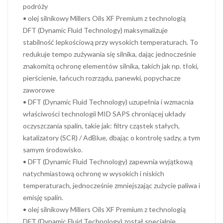
podróży
• olej silnikowy Millers Oils XF Premium z technologią
DFT (Dynamic Fluid Technology) maksymalizuje
stabilność lepkościową przy wysokich temperaturach. To
redukuje tempo zużywania się silnika, dając jednocześnie
znakomitą ochronę elementów silnika, takich jak np. tłoki,
pierścienie, łańcuch rozrządu, panewki, popychacze
zaworowe
• DFT (Dynamic Fluid Technology) uzupełnia i wzmacnia
właściwości technologii MID SAPS chroniącej układy
oczyszczania spalin, takie jak: filtry cząstek stałych,
katalizatory (SCR) / AdBlue, dbając o kontrolę sadzy, a tym
samym środowisko.
• DFT (Dynamic Fluid Technology) zapewnia wyjątkową
natychmiastową ochronę w wysokich i niskich
temperaturach, jednocześnie zmniejszając zużycie paliwa i
emisję spalin.
• olej silnikowy Millers Oils XF Premium z technologią
DFT (Dynamic Fluid Technology) został specjalnie