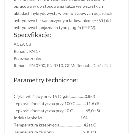
opracowany do stosowania także we wszystkich
układach hybrydowych, w tym w typowych pojazdach
hybrydowych z samoczynnym ładowaniem (HEV) jak i
hybrydowych pojazdach typu plug-in (PHEV).
Specyfikacje:
ACEA C3
Renault RN 17
Przeznaczenie:
Renault RN 0700, RN 0710, OEM: Renault, Dacia, Fiat
Parametry techniczne:
Ciężar właściwy przy 15 C, g/ml................0,853
Lepkość kinematyczna przy 100 C............11,6 cSt
Lepkość kinematyczna przy 40 C..............69,0 cSt
Indeks lepkości...........................................164
Temperatura krzepnięcia..........................-42st.C
Temperatura zapłonu.................................230st.C