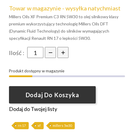
Towar w magazynie - wysyłka natychmiast
Millers Oils XF Premium C3 RN 5W30 to olej silnikowy klasy
premium wykorzystujący technologię Millers Oils DFT
(Dynamic Fluid Technology) do silników wymagających
specyfikacji Renault RN 17 o lepkości 5W30.
Ilość :
Produkt dostępny w magazynie
Dodaj Do Koszyka
Dodaj do Twojej listy
rn 17
xf
millers 5w30