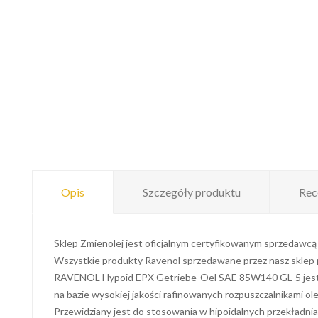
Opis
Szczegóły produktu
Rec
Sklep Zmienolej jest oficjalnym certyfikowanym sprzedawcą
Wszystkie produkty Ravenol sprzedawane przez nasz sklep po
RAVENOL Hypoid EPX Getriebe-Oel SAE 85W140 GL-5 jest o
na bazie wysokiej jakości rafinowanych rozpuszczalnikami 
Przewidziany jest do stosowania w hipoidalnych przekładnia