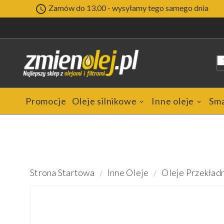

Zamów do 13.00 - wysyłamy tego samego dnia
Promocje
Oleje silnikowe
Inne oleje
Sm
Strona Startowa
Inne Oleje
Oleje Przekład