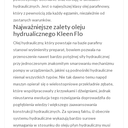
hydraulicznych. Jest o najwyższej klasy olej parafinowy,
który z pewnością zda każdy egzamin, niezależnie od
zastanych warunków.
Najważniejsze zalety oleju
hydrualicznego Kleen Flo
Olej hydrauliczny, który powstaje na bazie parafiny
stanowi wyśmienity preparat, bowiem pozwala na
przenoszenie nawet bardzo potężnej siły hydraulicznej
przy jednoczesnym znakomitym smarowaniu mechanizmu
pompy w urządzeniach, jakimi są podnośniki hydrauliczne
niemal wszystkich typów. Nie tak dawno temu napęd
maszyn opierał się o wielostopniowe przekładnie zębate,
które współpracowały z krzywkami i dźwigniami, jednak
nieustanna ewolucja tego rozwiązania doprowadziła do
pogłębienia wiedzy i większego zaawansowania
konstrukcji hydraulicznych. Za sprawą faktu, iż obecnie
systemu hydrauliczne wykazują bardzo surowe
wymagania w stosunku do oleju płyn hydrauliczny musi