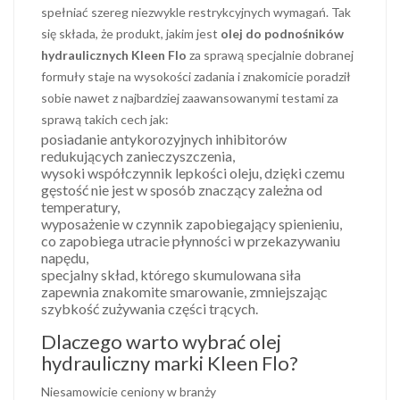
spełniać szereg niezwykle restrykcyjnych wymagań. Tak
się składa, że produkt, jakim jest
olej do podnośników
hydraulicznych Kleen Flo
za sprawą specjalnie dobranej
formuły staje na wysokości zadania i znakomicie poradził
sobie nawet z najbardziej zaawansowanymi testami za
sprawą takich cech jak:
posiadanie antykorozyjnych inhibitorów
redukujących zanieczyszczenia,
wysoki współczynnik lepkości oleju, dzięki czemu
gęstość nie jest w sposób znaczący zależna od
temperatury,
wyposażenie w czynnik zapobiegający spienieniu,
co zapobiega utracie płynności w przekazywaniu
napędu,
specjalny skład, którego skumulowana siła
zapewnia znakomite smarowanie, zmniejszając
szybkość zużywania części trących.
Dlaczego warto wybrać olej
hydrauliczny marki Kleen Flo?
Niesamowicie ceniony w branży