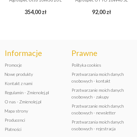
Cena
Cena
354,00 zł
92,00 zł
Informacje
Prawne
Promocje
Polityka cookies
Nowe produkty
Przetwarzania moich danych
osobowych - kontakt
Kontakt z nami
Przetwarzanie moich danych
Regulamin - Zmienolej.pl
osobowych - zakupy
O nas - Zmienolej.pl
Przetwarzanie moich danych
Mapa strony
osobowych - newsletter
Producenci
Przetwarzania moich danych
osobowych - rejestracja
Płatności