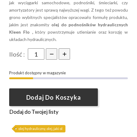
jak wyciągarki samochodowe, podnośniki, śmieciarki, czy
amortyzatory jest sprawą najwyższej wagi. Z tego też powodu
grono wybitnych specjalistów opracowało formułę produktu,
jakim jest znakomity
olej do podnośników hydraulicznych
Kleen Flo ,
który powstrzymuje utlenianie oraz korozję w
układach hydraulicznych.
Ilość :
Produkt dostępny w magazynie
Dodaj Do Koszyka
Dodaj do Twojej listy
olej hydrauliczny, olej, jaki ol