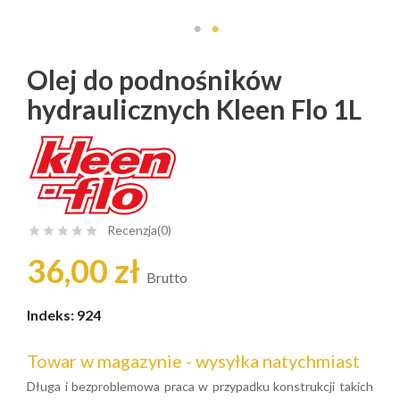
Olej do podnośników
hydraulicznych Kleen Flo 1L
Recenzja(0)





36,00 zł
Brutto
Indeks:
924
Towar w magazynie - wysyłka natychmiast
Długa i bezproblemowa praca w przypadku konstrukcji takich