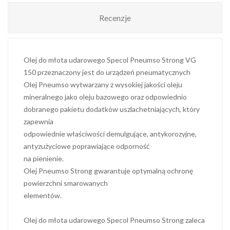
Recenzje
Olej do młota udarowego Specol Pneumso Strong VG
150 przeznaczony jest do urządzeń pneumatycznych
Olej Pneumso wytwarzany z wysokiej jakości oleju
mineralnego jako oleju bazowego oraz odpowiednio
dobranego pakietu dodatków uszlachetniających, który
zapewnia
odpowiednie właściwości demulgujące, antykorozyjne,
antyzużyciowe poprawiające odporność
na pienienie.
Olej Pneumso Strong gwarantuje optymalną ochronę
powierzchni smarowanych
elementów.
Olej do młota udarowego Specol Pneumso Strong zaleca