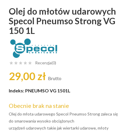
Olej do młotów udarowych
Specol Pneumso Strong VG
150 1L
Recenzja(0)





29,00 zł
Brutto
Indeks:
PNEUMSO VG 1501L
Obecnie brak na stanie
Olej do młota udarowego Specol Pneumso Strong zaleca się
do smarowania wysoko obciążonych
urządzeń udarowych takie jak wiertarki udarowe, młoty