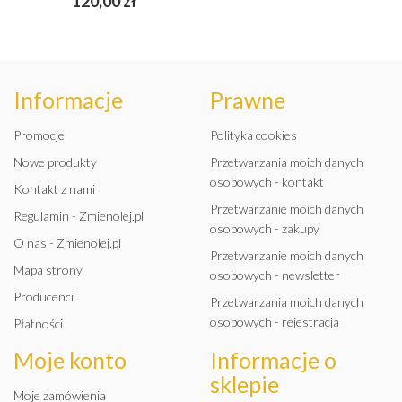
120,00 zł
Informacje
Prawne
Promocje
Polityka cookies
Nowe produkty
Przetwarzania moich danych
osobowych - kontakt
Kontakt z nami
Przetwarzanie moich danych
Regulamin - Zmienolej.pl
osobowych - zakupy
O nas - Zmienolej.pl
Przetwarzanie moich danych
Mapa strony
osobowych - newsletter
Producenci
Przetwarzania moich danych
osobowych - rejestracja
Płatności
Moje konto
Informacje o
sklepie
Moje zamówienia