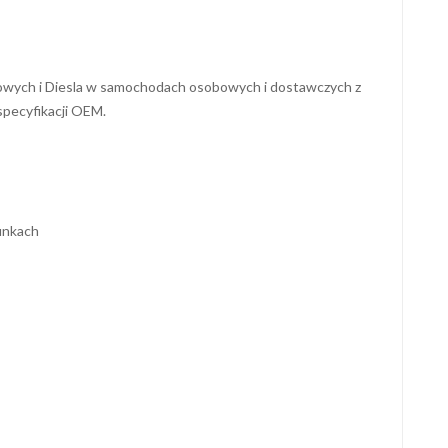
ynowych i Diesla w samochodach osobowych i dostawczych z
specyfikacji OEM.
runkach