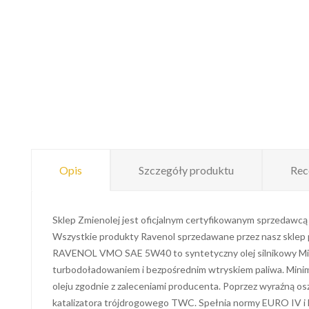
Opis
Szczegóły produktu
Rec
Sklep Zmienolej jest oficjalnym certyfikowanym sprzedawcą
Wszystkie produkty Ravenol sprzedawane przez nasz sklep po
RAVENOL VMO SAE 5W40 to syntetyczny olej silnikowy Mid
turbodoładowaniem i bezpośrednim wtryskiem paliwa. Minima
oleju zgodnie z zaleceniami producenta. Poprzez wyraźną osz
katalizatora trójdrogowego TWC. Spełnia normy EURO IV i E