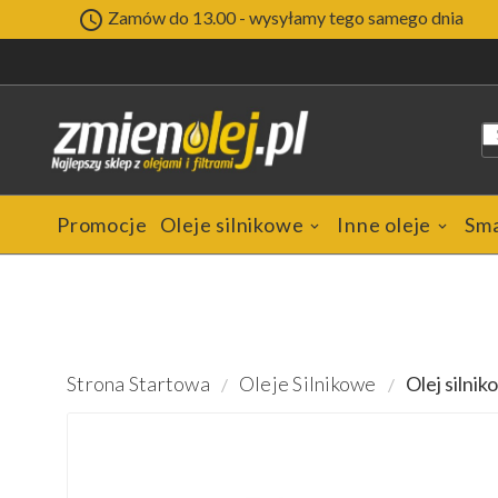

Zamów do 13.00 - wysyłamy tego samego dnia
Promocje
Oleje silnikowe
Inne oleje
Sm
Strona Startowa
Oleje Silnikowe
Olej siln