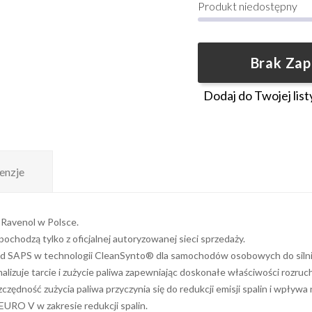
Produkt niedostępny
Brak Za
Dodaj do Twojej list
enzje
 Ravenol w Polsce.
chodzą tylko z oficjalnej autoryzowanej sieci sprzedaży.
 SAPS w technologii CleanSynto® dla samochodów osobowych do silni
lizuje tarcie i zużycie paliwa zapewniając doskonałe właściwości rozru
czędność zużycia paliwa przyczynia się do redukcji emisji spalin i wpływ
URO V w zakresie redukcji spalin.