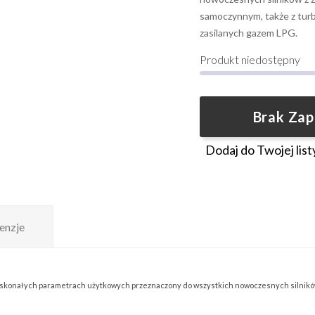
samoczynnym, także z tu
zasilanych gazem LPG.
Produkt niedostępny
Brak Za
Dodaj do Twojej list
enzje
o doskonałych parametrach użytkowych przeznaczony do wszystkich nowoczesnych silnik