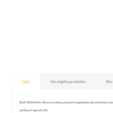
Opis
Szczegóły produktu
Rec
Shell 5W30 Helix Ultra to syntetyczny pełno popiołowy olej silnikowy 
zasilanych gazem LPG.