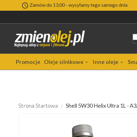

Zamów do 13.00 - wysyłamy tego samego dnia
Promocje
Oleje silnikowe
Inne oleje
Sm
Strona Startowa
Shell 5W30 Helix Ultra 1L - 